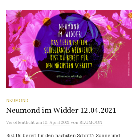
NEUMOND
Neumond im Widder 12.04.2021
Veröffentlicht
am
10. April 2021
von
BLUMOON
Bist Du bereit für den nächsten Schritt? Sonne und