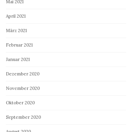
Mai 2021
April 2021
März 2021
Februar 2021
Januar 2021
Dezember 2020
November 2020
Oktober 2020
September 2020
August 2020