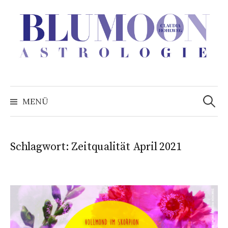
Zum
Inhalt
überspringen
Suchen
nach:
MENÜ
Schlagwort:
Zeitqualität April 2021