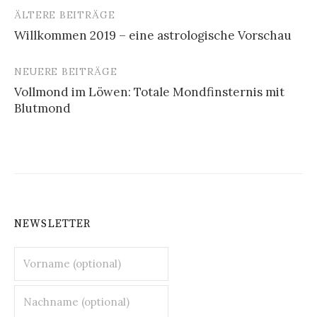
ÄLTERE BEITRÄGE
Beitragsnavigation
Willkommen 2019 – eine astrologische Vorschau
NEUERE BEITRÄGE
Vollmond im Löwen: Totale Mondfinsternis mit
Blutmond
NEWSLETTER