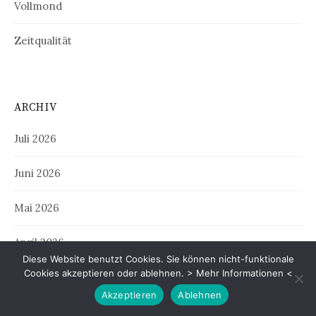
Vollmond
Zeitqualität
ARCHIV
Juli 2026
Juni 2026
Mai 2026
April 2026
Diese Website benutzt Cookies. Sie können nicht-funktionale
Cookies akzeptieren oder ablehnen.
> Mehr Informationen <
März 2026
Akzeptieren
Ablehnen
Februar 2026