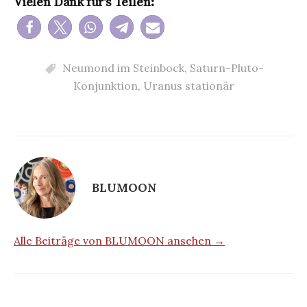
Vielen Dank für's Teilen:
Neumond im Steinbock
,
Saturn-Pluto-
Konjunktion
,
Uranus stationär
BLUMOON
Alle Beiträge von BLUMOON ansehen →