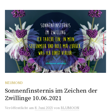
NEUMOND
Sonnenfinsternis im Zeichen der
Zwillinge 10.06.2021
Veröffentlicht
am
8. Juni 2021
von
BLUMOON