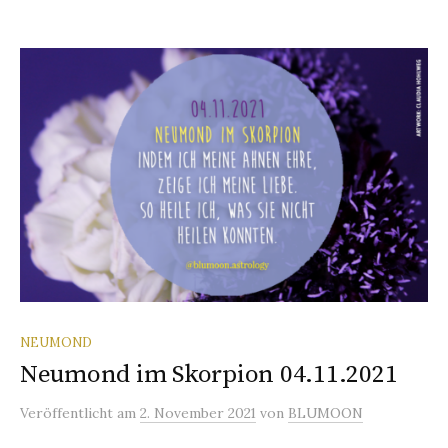
NEUMOND
Neumond im Skorpion 04.11.2021
Veröffentlicht
am
2. November 2021
von
BLUMOON