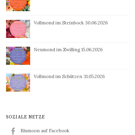
Vollmond im Steinbock 30.06.2026
Neumond im Zwilling 15.06.2026
Vollmond im Schützen 31.05.2026
SOZIALE NETZE
Blumoon auf Facebook