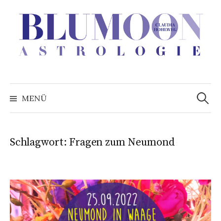
Zum
Inhalt
überspringen
Suchen
nach:
MENÜ
Schlagwort:
Fragen zum Neumond