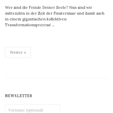
Wer sind die Feinde Deiner Seele? Nun sind wir
mittendrin in der Zeit der Finsternisse und damit auch
in einem gigantischen kollektiven
Transformationsprozess! ...
Seitennummerierung
Weiter »
der
Beiträge
NEWSLETTER