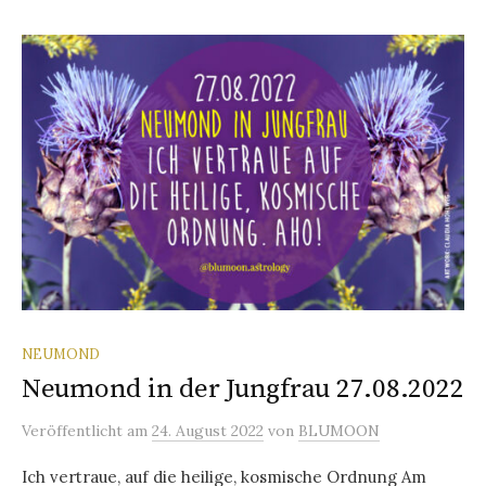
NEUMOND
Neumond in der Jungfrau 27.08.2022
Veröffentlicht
am
24. August 2022
von
BLUMOON
Ich vertraue, auf die heilige, kosmische Ordnung Am