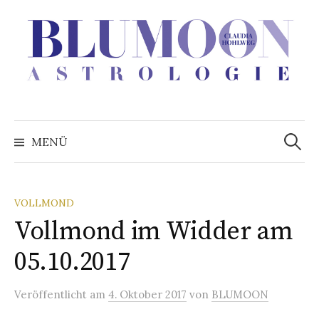
Zum
Inhalt
überspringen
Suchen
nach:
MENÜ
VOLLMOND
Vollmond im Widder am
05.10.2017
Veröffentlicht
am
4. Oktober 2017
von
BLUMOON