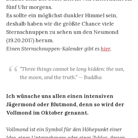
fünf Uhr morgens.
Es sollte ein möglichst dunkler Himmel sein,
deshalb haben wir die größte Chance viele
Sternschnuppen zu sehen um den Neumond
(19.20.2017) herum.
Einen Sternschnuppen-Kalender gibt es
hier
.
”Three things cannot be long hidden: the sun,
the moon, and the truth.” — Buddha
Ich wünsche uns allen einen intensiven
Jägermond oder Blutmond, denn so wird der
Vollmond im Oktober genannt.
Vollmond ist ein Symbol für den Höhepunkt einer
Idee, eines Unternehmens oder eines Zyklus, dessen