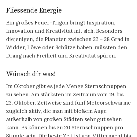
Fliessende Energie
Ein großes Feuer-Trigon bringt Inspiration,
Innovation und Kreativität mit sich. Besonders
diejenigen, die Planeten zwischen 22 – 28 Grad in
Widder, Löwe oder Schütze haben, müssten den
Drang nach Freiheit und Kreativität spüren.
Wünsch dir was!
Im Oktober gibt es jede Menge Sternschnuppen
zu sehen. Am stärksten im Zeitraum vom 19. bis
23. Oktober. Zeitweise sind fünf Meteorschwärme
zugleich aktiv, die man mit bloßem Auge
außerhalb von großen Städten sehr gut sehen
kann. Es können bis zu 20 Sternschnuppen pro
Stunde sein. Die beste Zeit ist von Mitternacht bis