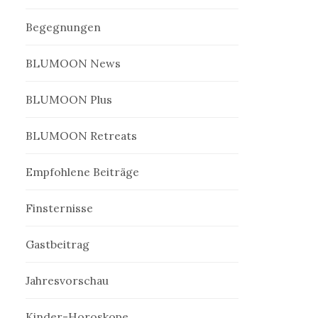
Begegnungen
BLUMOON News
BLUMOON Plus
BLUMOON Retreats
Empfohlene Beiträge
Finsternisse
Gastbeitrag
Jahresvorschau
Kinder-Horoskope