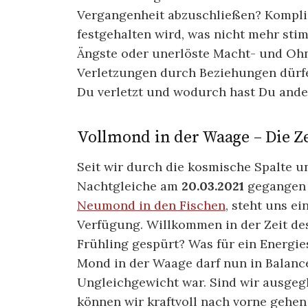
Vergangenheit abzuschließen? Komplizi
festgehalten wird, was nicht mehr sti
Ängste oder unerlöste Macht- und Oh
Verletzungen durch Beziehungen dürf
Du verletzt und wodurch hast Du ander
Vollmond in der Waage – Die Ze
Seit wir durch die kosmische Spalte u
Nachtgleiche am
20.03.2021
gegangen 
Neumond in den Fischen
, steht uns ei
Verfügung. Willkommen in der Zeit d
Frühling gespürt? Was für ein Energi
Mond in der Waage darf nun in Balanc
Ungleichgewicht war. Sind wir ausgegl
können wir kraftvoll nach vorne gehe