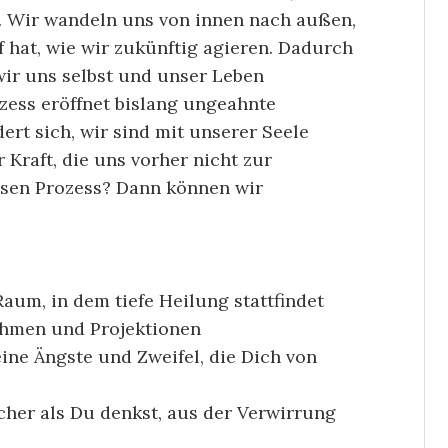
n. Wir wandeln uns von innen nach außen,
hat, wie wir zukünftig agieren. Dadurch
wir uns selbst und unser Leben
zess eröffnet bislang ungeahnte
rt sich, wir sind mit unserer Seele
Kraft, die uns vorher nicht zur
iesen Prozess? Dann können wir
Raum, in dem tiefe Heilung stattfindet
ahmen und Projektionen
eine Ängste und Zweifel, die Dich von
acher als Du denkst, aus der Verwirrung