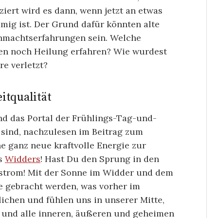
ert wird es dann, wenn jetzt an etwas
mmig ist. Der Grund dafür könnten alte
nmachtserfahrungen sein. Welche
en noch Heilung erfahren? Wie wurdest
e verletzt?
itqualität
nd das Portal der Frühlings-Tag-und-
sind, nachzulesen im Beitrag zum
ne ganz neue kraftvolle Energie zur
es
Widders
! Hast Du den Sprung in den
estrom! Mit der Sonne im Widder und dem
e gebracht werden, was vorher im
ichen und fühlen uns in unserer Mitte,
n und alle inneren, äußeren und geheimen