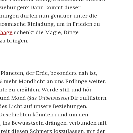
eziehungen? Dann kommt dieser
ehungen dürfen nun genauer unter die
osmische Einladung, um in Frieden zu
aage
schenkt die Magie, Dinge
zu bringen.
laneten, der Erde, besonders nah ist,
0% mehr Mondlicht an uns Erdlinge weiter.
te zu erzählen. Werde still und hör
und Mond
(das Unbewusste)
Dir zuflüstern.
des Licht auf unsere Beziehungen.
 Geschichten könnten rund um den
 ins Bewusstsein drängen, verbunden mit
eit diesen Schmerz loszulassen, mit der