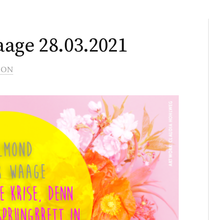
age 28.03.2021
OON