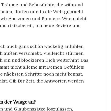
 Träume und Sehnsüchte, die während
hmen, dürfen nun in die Welt gebracht
 wir Amazonen und Pioniere. Wenn nicht
 und risikobereit, um neue Reviere und
sich auch ganz schön wackelig anfühlen,
ch außen verschiebt. Vielleicht stürmen
h ein und blockieren Dich weiterhin? Das
immt nicht alleine mit Deinen Gefühlen!
e nächsten Schritte noch nicht kennst,
lst. Gib Dir Zeit, die Antworten werden
in der Waage an?
gen und Glaubenssätze loszulassen,