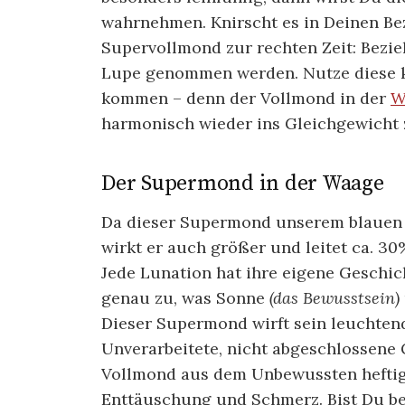
wahrnehmen. Knirscht es in Deinen B
Supervollmond zur rechten Zeit: Bezi
Lupe genommen werden. Nutze diese k
kommen – denn der Vollmond in der
W
harmonisch wieder ins Gleichgewicht 
Der Supermond in der Waage
Da dieser Supermond unserem blauen P
wirkt er auch größer und leitet ca. 3
Jede Lunation hat ihre eigene Geschich
genau zu, was Sonne
(das Bewusstsein)
Dieser Supermond wirft sein leuchten
Unverarbeitete, nicht abgeschlossene
Vollmond aus dem Unbewussten heftig
Enttäuschung und Schmerz. Bist Du ber