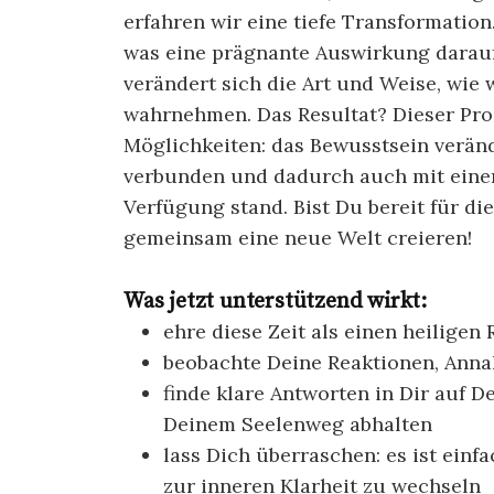
erfahren wir eine tiefe Transformatio
was eine prägnante Auswirkung darauf 
verändert sich die Art und Weise, wie 
wahrnehmen. Das Resultat? Dieser Pro
Möglichkeiten: das Bewusstsein verände
verbunden und dadurch auch mit einer 
Verfügung stand. Bist Du bereit für d
gemeinsam eine neue Welt creieren!
Was jetzt unterstützend wirkt:
ehre diese Zeit als einen heiligen 
beobachte Deine Reaktionen, Ann
finde klare Antworten in Dir auf D
Deinem Seelenweg abhalten
lass Dich überraschen: es ist einf
zur inneren Klarheit zu wechseln