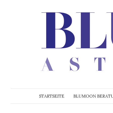
Zum
Inhalt
überspringen
STARTSEITE
BLUMOON BERAT