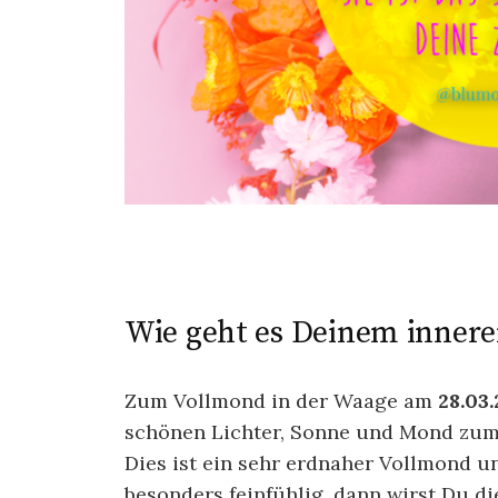
Wie geht es Deinem innere
Zum Vollmond in der Waage am
28.03.
schönen Lichter, Sonne und Mond zum 
Dies ist ein sehr erdnaher Vollmond u
besonders feinfühlig, dann wirst Du d