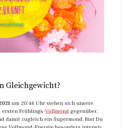
n Gleichgewicht?
2021
um 20:48 Uhr stehen sich unsere
ersten Frühlings-
Vollmond
gegenüber.
nd damit zugleich ein Supermond. Bist Du
iese Vollmond-Energie besonders intensiv