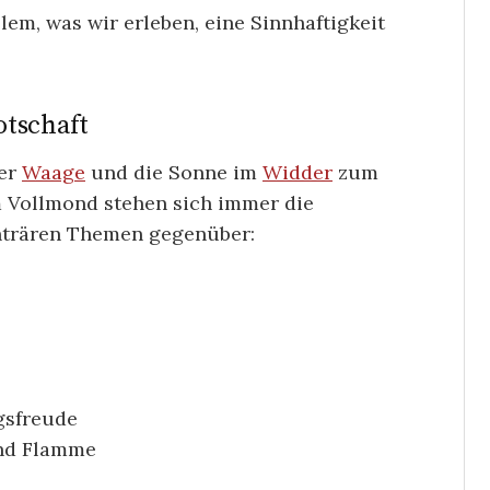
llem, was wir erleben, eine Sinnhaftigkeit
otschaft
der
Waage
und die Sonne im
Widder
zum
 Vollmond stehen sich immer die
nträren Themen gegenüber:
gsfreude
und Flamme