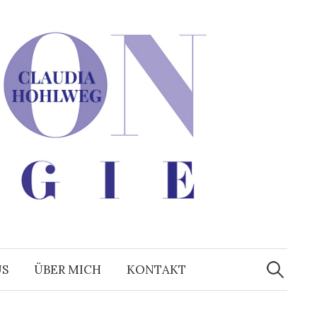
Suchen
nach:
US
ÜBER MICH
KONTAKT