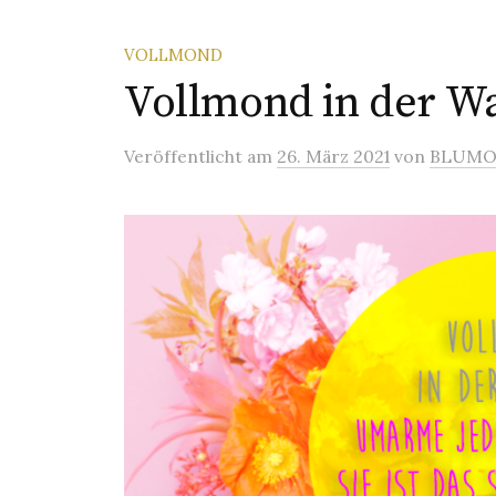
VOLLMOND
Vollmond in der Wa
Veröffentlicht
am
26. März 2021
von
BLUM