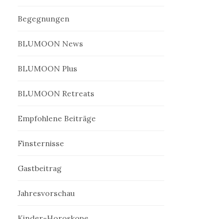
Begegnungen
BLUMOON News
BLUMOON Plus
BLUMOON Retreats
Empfohlene Beiträge
Finsternisse
Gastbeitrag
Jahresvorschau
Kinder-Horoskope