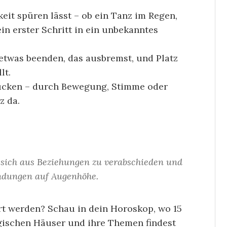
it spüren lässt – ob ein Tanz im Regen,
in erster Schritt in ein unbekanntes
etwas beenden, das ausbremst, und Platz
lt.
rücken – durch Bewegung, Stimme oder
z da.
 sich aus Beziehungen zu verabschieden und
ndungen auf Augenhöhe.
t werden? Schau in dein Horoskop, wo 15
ogischen Häuser und ihre Themen findest