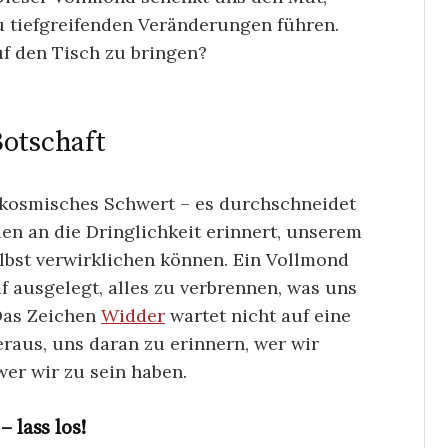
zu tiefgreifenden Veränderungen führen.
f den Tisch zu bringen?
Botschaft
n kosmisches Schwert – es durchschneidet
den an die Dringlichkeit erinnert, unserem
elbst verwirklichen können. Ein Vollmond
f ausgelegt, alles zu verbrennen, was uns
 Das Zeichen
Widder
wartet nicht auf eine
eraus, uns daran zu erinnern, wer wir
wer wir zu sein haben.
lass los!