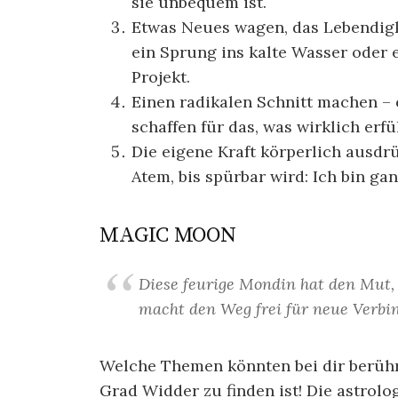
sie unbequem ist.
Etwas Neues wagen, das Lebendigke
ein Sprung ins kalte Wasser oder e
Projekt.
Einen radikalen Schnitt machen – 
schaffen für das, was wirklich erfül
Die eigene Kraft körperlich ausd
Atem, bis spürbar wird: Ich bin gan
MAGIC MOON
Diese feurige Mondin hat den Mut,
macht den Weg frei für neue Verbi
Welche Themen könnten bei dir berühr
Grad Widder zu finden ist! Die astrol