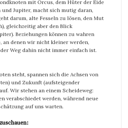
ondknoten mit Orcus, dem Hüter der Eide
h und Jupiter, macht sich mutig daran,
eht darum, alte Fesseln zu lösen, den Mut
h), gleichzeitig aber den Blick
upiter). Beziehungen können zu wahren
 an denen wir nicht kleiner werden,
der Weg dahin nicht immer einfach ist.
en steht, spannen sich die Achsen von
en) und Zukunft (aufsteigender
auf. Wir stehen an einem Scheideweg:
len verabschiedet werden, während neue
chätzung auf uns warten.
nzuschauen: