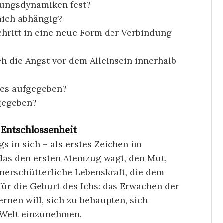
hungsdynamiken fest?
mich abhängig?
hritt in eine neue Form der Verbindung
 die Angst vor dem Alleinsein innerhalb
les aufgegeben?
fgegeben?
 Entschlossenheit
s in sich – als erstes Zeichen im
 das den ersten Atemzug wagt, den Mut,
nerschütterliche Lebenskraft, die dem
 für die Geburt des Ichs: das Erwachen der
lernen will, sich zu behaupten, sich
 Welt einzunehmen.