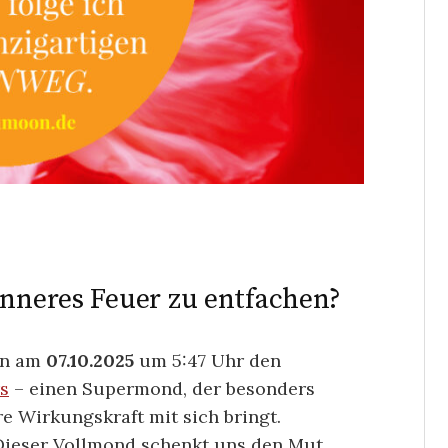
inneres Feuer zu entfachen?
un am
07.10.2025
um 5:47 Uhr den
s
– einen Supermond, der besonders
e Wirkungskraft mit sich bringt.
Dieser Vollmond schenkt uns den Mut,