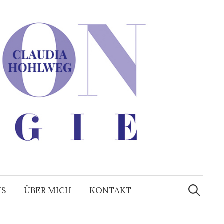
Suchen
nach:
US
ÜBER MICH
KONTAKT