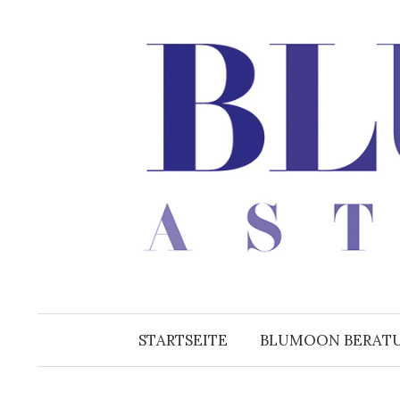
Zum
Inhalt
überspringen
STARTSEITE
BLUMOON BERAT