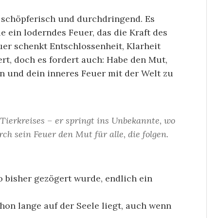
 schöpferisch und durchdringend. Es
 ein loderndes Feuer, das die Kraft des
er schenkt Entschlossenheit, Klarheit
rt, doch es fordert auch: Habe den Mut,
en und dein inneres Feuer mit der Welt zu
 Tierkreises – er springt ins Unbekannte, wo
ch sein Feuer den Mut für alle, die folgen.
o bisher gezögert wurde, endlich ein
hon lange auf der Seele liegt, auch wenn