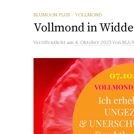
BLUMOON PLUS
VOLLMOND
/
Vollmond in Widder
Veröffentlicht
am
4. Oktober 2025
von
BLU