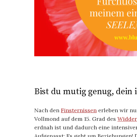
Bist du mutig genug, dein 
Nach den
Finsternissen
erleben wir n
Vollmond auf dem 15. Grad des
Widder
erdnah ist und dadurch eine intensiver
Aufgepasst: Es geht um Beziehungen! 