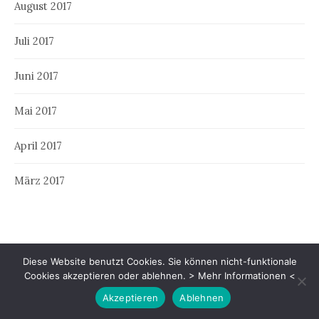
August 2017
Juli 2017
Juni 2017
Mai 2017
April 2017
März 2017
Diese Website benutzt Cookies. Sie können nicht-funktionale
Cookies akzeptieren oder ablehnen.
> Mehr Informationen <
Akzeptieren
Ablehnen