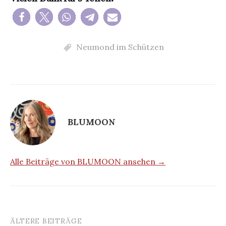
Neumond im Schützen
BLUMOON
Alle Beiträge von BLUMOON ansehen →
ÄLTERE BEITRÄGE
Beitragsnavigation