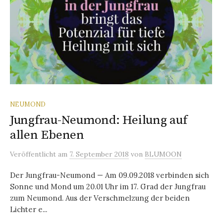
NEUMOND
Jungfrau-Neumond: Heilung auf
allen Ebenen
Veröffentlicht
am
7. September 2018
von
BLUMOON
Der Jungfrau-Neumond — Am 09.09.2018 verbinden sich
Sonne und Mond um 20.01 Uhr im 17. Grad der Jungfrau
zum Neumond. Aus der Verschmelzung der beiden
Lichter e...