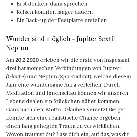
Erst denken, dann sprechen
Reisen könnten länger dauern
Ein Back-up der Festplatte erstellen
Wunder sind möglich – Jupiter Sextil
Neptun
Am
20.2.2020
erleben wir die erste von insgesamt
drei harmonischen Verbindungen von Jupiter
(Glaube)
und Neptun
(Spiritualität)
, welche diesem
Jahr eine wundersame Aura verleihen. Durch
Meditation und Innenschau können wir unseren
Lebensidealen ein Stückchen näher kommen.
Ganz nach dem Motto „Glauben versetzt Berge”,
könnte sich eine realistische Chance ergeben,
einen lang gehegten Traum zu verwirklichen.
Wovon träumst du? Lass dich ein, auf das, was dir