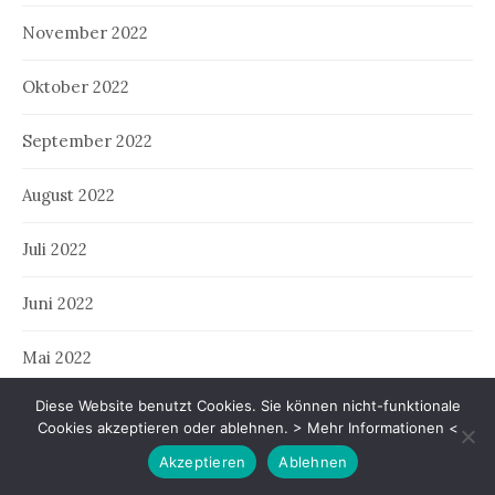
November 2022
Oktober 2022
September 2022
August 2022
Juli 2022
Juni 2022
Mai 2022
Diese Website benutzt Cookies. Sie können nicht-funktionale
April 2022
Cookies akzeptieren oder ablehnen.
> Mehr Informationen <
Akzeptieren
Ablehnen
März 2022