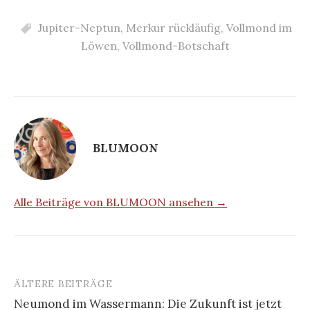
Jupiter-Neptun
,
Merkur rückläufig
,
Vollmond im
Löwen
,
Vollmond-Botschaft
BLUMOON
Alle Beiträge von BLUMOON ansehen →
ÄLTERE BEITRÄGE
Beitragsnavigation
Neumond im Wassermann: Die Zukunft ist jetzt