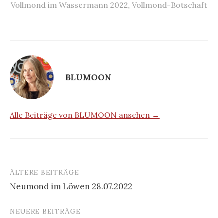
Vollmond im Wassermann 2022
,
Vollmond-Botschaft
BLUMOON
Alle Beiträge von BLUMOON ansehen →
ÄLTERE BEITRÄGE
Beitragsnavigation
Neumond im Löwen 28.07.2022
NEUERE BEITRÄGE