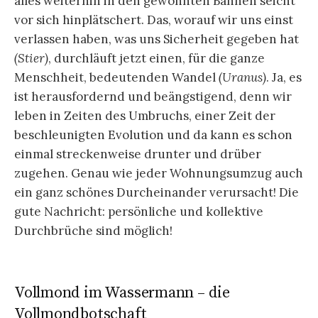
alles weiterhin in den gewohnten Bahnen seicht
vor sich hinplätschert. Das, worauf wir uns einst
verlassen haben, was uns Sicherheit gegeben hat
(Stier)
, durchläuft jetzt einen, für die ganze
Menschheit, bedeutenden Wandel
(Uranus)
. Ja, es
ist herausfordernd und beängstigend, denn wir
leben in Zeiten des Umbruchs, einer Zeit der
beschleunigten Evolution und da kann es schon
einmal streckenweise drunter und drüber
zugehen. Genau wie jeder Wohnungsumzug auch
ein ganz schönes Durcheinander verursacht! Die
gute Nachricht: persönliche und kollektive
Durchbrüche sind möglich!
Vollmond im Wassermann – die
Vollmondbotschaft