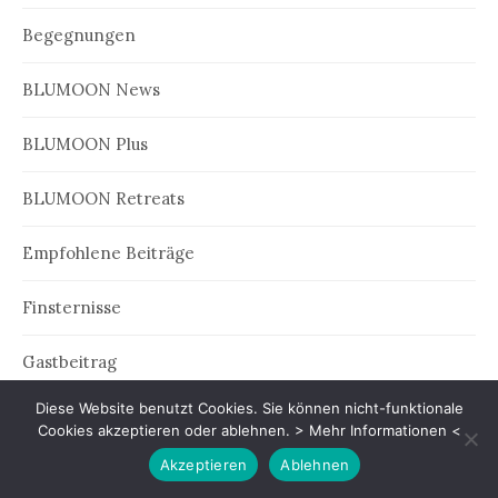
Begegnungen
BLUMOON News
BLUMOON Plus
BLUMOON Retreats
Empfohlene Beiträge
Finsternisse
Gastbeitrag
Diese Website benutzt Cookies. Sie können nicht-funktionale
Jahresvorschau
Cookies akzeptieren oder ablehnen.
> Mehr Informationen <
Akzeptieren
Ablehnen
Kinder-Horoskope