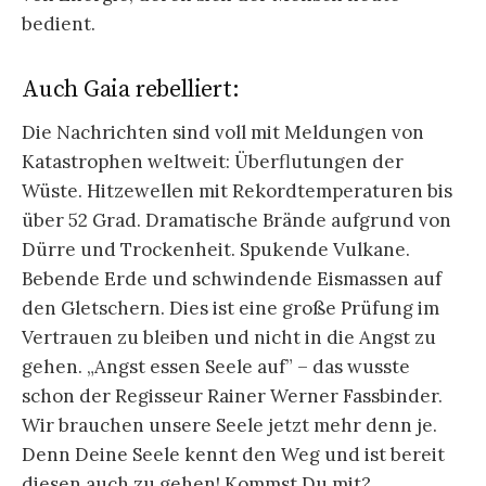
bedient.
Auch Gaia rebelliert:
Die Nachrichten sind voll mit Meldungen von
Katastrophen weltweit: Überflutungen der
Wüste. Hitzewellen mit Rekordtemperaturen bis
über 52 Grad. Dramatische Brände aufgrund von
Dürre und Trockenheit. Spukende Vulkane.
Bebende Erde und schwindende Eismassen auf
den Gletschern. Dies ist eine große Prüfung im
Vertrauen zu bleiben und nicht in die Angst zu
gehen. „Angst essen Seele auf” – das wusste
schon der Regisseur Rainer Werner Fassbinder.
Wir brauchen unsere Seele jetzt mehr denn je.
Denn Deine Seele kennt den Weg und ist bereit
diesen auch zu gehen! Kommst Du mit?