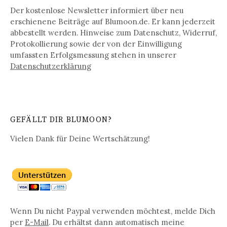
Der kostenlose Newsletter informiert über neu
erschienene Beiträge auf Blumoon.de. Er kann jederzeit
abbestellt werden. Hinweise zum Datenschutz, Widerruf,
Protokollierung sowie der von der Einwilligung
umfassten Erfolgsmessung stehen in unserer
Datenschutz­erklärung
GEFÄLLT DIR BLUMOON?
Vielen Dank für Deine Wertschätzung!
Wenn Du nicht Paypal verwenden möchtest, melde Dich
per
E-Mail
. Du erhältst dann automatisch meine