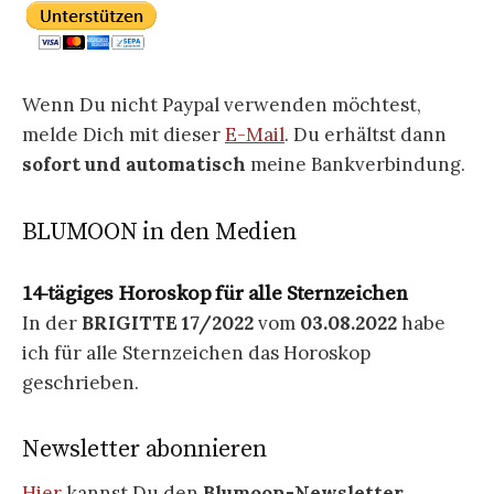
Wenn Du nicht Paypal verwenden möchtest,
melde Dich mit dieser
E-Mail
. Du erhältst dann
sofort und automatisch
meine Bankverbindung.
BLUMOON in den Medien
14-tägiges Horoskop für alle Sternzeichen
In der
BRIGITTE 17/2022
vom
03.08.2022
habe
ich für alle Sternzeichen das Horoskop
geschrieben.
Newsletter abonnieren
Hier
kannst Du den
Blumoon-Newsletter