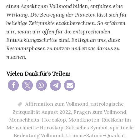
einen Aspekt zum Vollmond bilden, entfalten eine
Wirkung. Die Bewegung der Planeten lässt sich für
beliebige Zeitpunkte exakt berechnen. So erfahren
wir, wann wir offen für die entsprechenden
Entwicklungsschritte sind. Es liegt an uns, diese
Resonanzphasen zu nutzen und etwas daraus zu
machen.
Vielen Dank für's Teilen:
Affirmation zum Vollmond
,
astrologische
Zeitqualität August 2022
,
Fragen zum Vollmond
,
Menschheits-Horoskop
,
Mondknoten-Rückkehr im
Menschheits-Horoskop
,
Sabisches Symbol
,
spirituelle
Bedeutung Vollmond
,
Uranus-Saturn-Quadrat
,