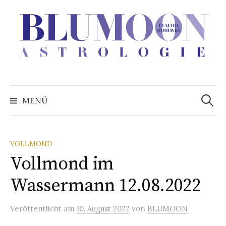
Zum
Inhalt
überspringen
Suchen
nach:
MENÜ
VOLLMOND
Vollmond im
Wassermann 12.08.2022
Veröffentlicht
am
10. August 2022
von
BLUMOON