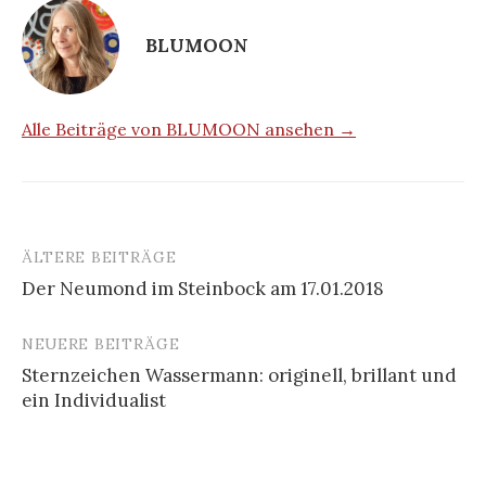
BLUMOON
Alle Beiträge von BLUMOON ansehen →
ÄLTERE BEITRÄGE
Beitragsnavigation
Der Neumond im Steinbock am 17.01.2018
NEUERE BEITRÄGE
Sternzeichen Wassermann: originell, brillant und
ein Individualist