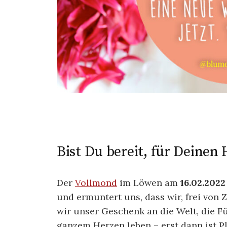
Bist Du bereit, für Deinen
Der
Vollmond
im Löwen am
16.02.2022
und ermuntert uns, dass wir, frei von 
wir unser Geschenk an die Welt, die F
ganzem Herzen leben – erst dann ist P