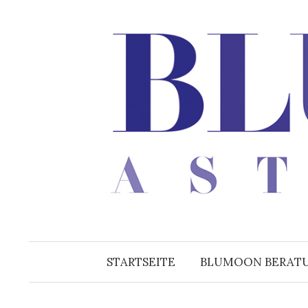
Zum
Inhalt
überspringen
STARTSEITE
BLUMOON BERAT