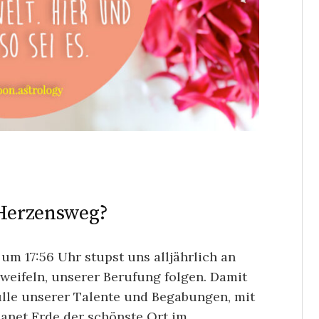
 Herzensweg?
um 17:56 Uhr stupst uns alljährlich an
Zweifeln, unserer Berufung folgen. Damit
ülle unserer Talente und Begabungen, mit
lanet Erde der schönste Ort im