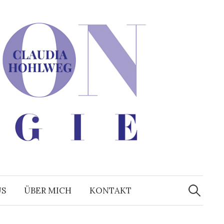
Suchen
nach:
US
ÜBER MICH
KONTAKT