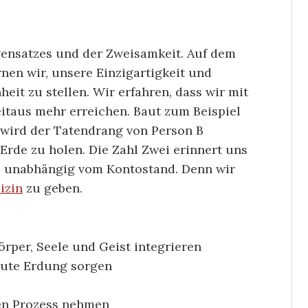
egensatzes und der Zweisamkeit. Auf dem
nen wir, unsere Einzigartigkeit und
heit zu stellen. Wir erfahren, dass wir mit
taus mehr erreichen. Baut zum Beispiel
, wird der Tatendrang von Person B
 Erde zu holen. Die Zahl Zwei erinnert uns
st, unabhängig vom Kontostand. Denn wir
izin
zu geben.
rper, Seele und Geist integrieren
 gute Erdung sorgen
sen Prozess nehmen