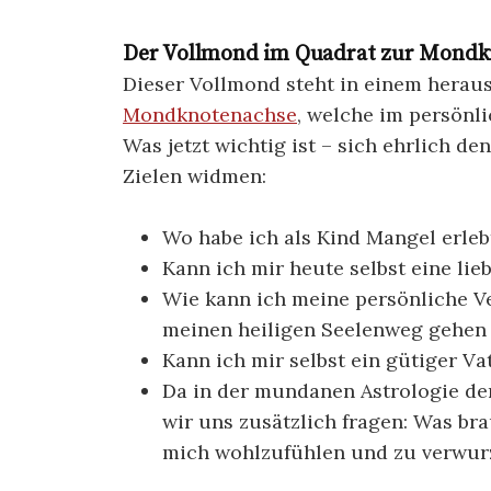
Der Vollmond im Quadrat zur Mondk
Dieser Vollmond steht in einem herau
Mondknotenachse
, welche im persönl
Was jetzt wichtig ist – sich ehrlich d
Zielen widmen:
Wo habe ich als Kind Mangel erleb
Kann ich mir heute selbst eine lie
Wie kann ich meine persönliche Ve
meinen heiligen Seelenweg gehen 
Kann ich mir selbst ein gütiger Va
Da in der mundanen Astrologie de
wir uns zusätzlich fragen: Was br
mich wohlzufühlen und zu verwur