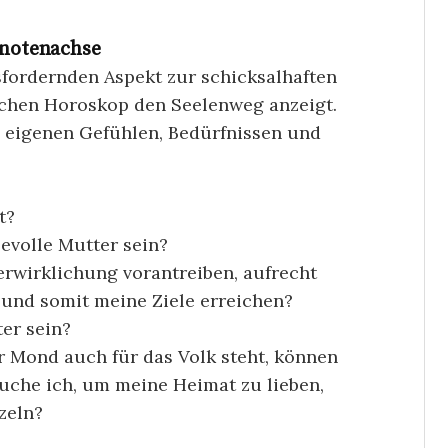
notenachse
sfordernden Aspekt zur schicksalhaften
ichen Horoskop den Seelenweg anzeigt.
en eigenen Gefühlen, Bedürfnissen und
t?
bevolle Mutter sein?
rwirklichung vorantreiben, aufrecht
und somit meine Ziele erreichen?
ter sein?
r Mond auch für das Volk steht, können
auche ich, um meine Heimat zu lieben,
zeln?