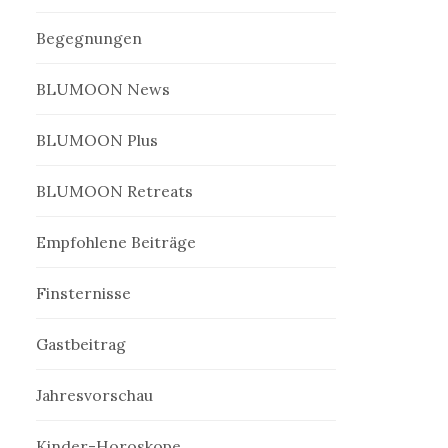
Begegnungen
BLUMOON News
BLUMOON Plus
BLUMOON Retreats
Empfohlene Beiträge
Finsternisse
Gastbeitrag
Jahresvorschau
Kinder-Horoskope