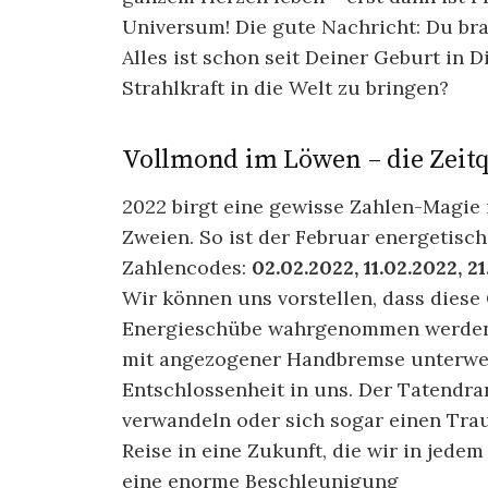
Universum! Die gute Nachricht: Du bra
Alles ist schon seit Deiner Geburt in D
Strahlkraft in die Welt zu bringen?
Vollmond im Löwen – die Zeitq
2022 birgt eine gewisse Zahlen-Magie in
Zweien. So ist der Februar energetisc
Zahlencodes:
02.02.2022, 11.02.2022, 2
Wir können uns vorstellen, dass diese 
Energieschübe wahrgenommen werden. F
mit angezogener Handbremse unterweg
Entschlossenheit in uns. Der Tatendran
verwandeln oder sich sogar einen Tra
Reise in eine Zukunft, die wir in jede
eine enorme Beschleunigung