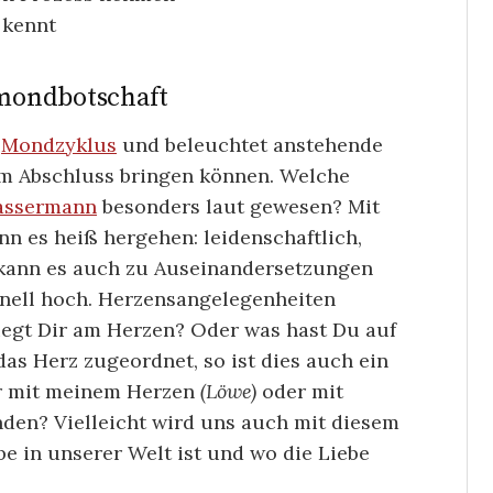
 kennt
mondbotschaft
s
Mondzyklus
und beleuchtet anstehende
em Abschluss bringen können. Welche
assermann
besonders laut gewesen? Mit
n es heiß hergehen: leidenschaftlich,
h kann es auch zu Auseinandersetzungen
nell hoch. Herzensangelegenheiten
iegt Dir am Herzen? Oder was hast Du auf
s Herz zugeordnet, so ist dies auch ein
ker mit meinem Herzen
(Löwe)
oder mit
den? Vielleicht wird uns auch mit diesem
e in unserer Welt ist und wo die Liebe