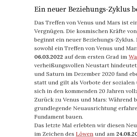
Ein neuer Beziehungs-Zyklus b
Das Treffen von Venus und Mars ist ei
Vergnügen. Die kosmischen Kräfte von
beginnt ein neuer Beziehungs-Zyklus. D
sowohl ein Treffen von Venus und Ma
06.03.2022
auf dem ersten Grad im
Wa
verheißungsvollen Neustart hindeutet
und Saturn im Dezember 2020 fand eb
statt und gilt als Vorbote der soziale
sich in den kommenden 20 Jahren vollz
Zurück zu Venus und Mars: Während b
grundlegende Neuausrichtung erfahre
Fundament bauen.
Das letzte Mal erlebten wir diesen N
im Zeichen des
Löwen
und am
24.08.2