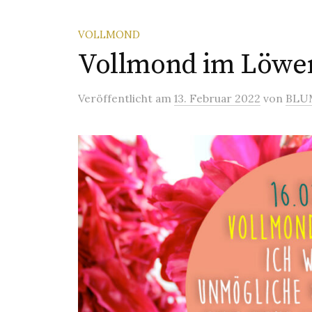
VOLLMOND
Vollmond im Löwen
Veröffentlicht
am
13. Februar 2022
von
BLU