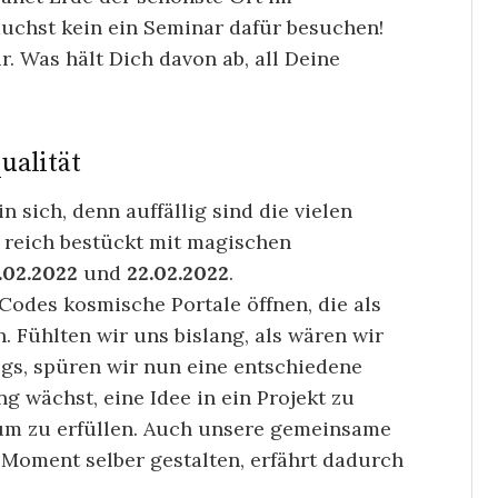
uchst kein ein Seminar dafür besuchen!
ir. Was hält Dich davon ab, all Deine
ualität
 sich, denn auffällig sind die vielen
h reich bestückt mit magischen
1.02.2022
und
22.02.2022
.
Codes kosmische Portale öffnen, die als
ühlten wir uns bislang, als wären wir
s, spüren wir nun eine entschiedene
g wächst, eine Idee in ein Projekt zu
um zu erfüllen. Auch unsere gemeinsame
m Moment selber gestalten, erfährt dadurch