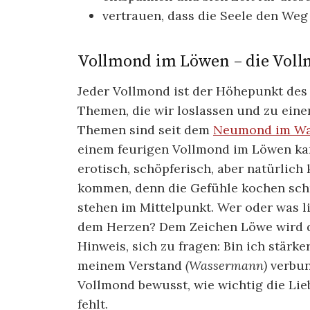
vertrauen, dass die Seele den Weg
Vollmond im Löwen – die Voll
Jeder Vollmond ist der Höhepunkt de
Themen, die wir loslassen und zu ein
Themen sind seit dem
Neumond im W
einem feurigen Vollmond im Löwen kan
erotisch, schöpferisch, aber natürlic
kommen, denn die Gefühle kochen sch
stehen im Mittelpunkt. Wer oder was l
dem Herzen? Dem Zeichen Löwe wird da
Hinweis, sich zu fragen: Bin ich stär
meinem Verstand
(Wassermann)
verbun
Vollmond bewusst, wie wichtig die Lieb
fehlt.