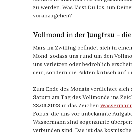
zu werden. Was lässt Du los, um Dein
voranzugehen?
Vollmond in der Jungfrau – die 
Mars im Zwilling befindet sich in ei
Mond, sodass uns rund um den Vollmon
uns verletzen oder bedrohlich erschein
sein, sondern die Fakten kritisch auf 
Zum Ende des Monats verdichtet sich 
Saturn am Tag des Vollmonds ins Zei
23.03.2023
in das Zeichen
Wasserman
Fokus, die uns vor unbekannte Aufgabe
Wassermann sind sogenannte überpersö
verbunden sind. Das ist das kosmisch