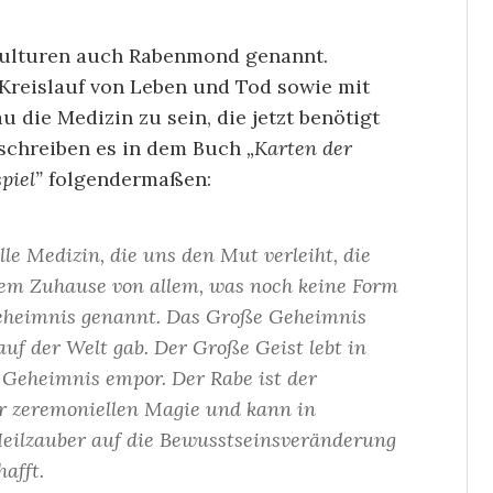
Kulturen auch Rabenmond genannt.
 Kreislauf von Leben und Tod sowie mit
 die Medizin zu sein, die jetzt benötigt
schreiben es in dem Buch
„Karten der
piel”
folgendermaßen:
le Medizin, die uns den Mut verleiht, die
 dem Zuhause von allem, was noch keine Form
Geheimnis genannt. Das Große Geheimnis
auf der Welt gab. Der Große Geist lebt in
 Geheimnis empor. Der Rabe ist der
er zeremoniellen Magie und kann in
Heilzauber auf die Bewusstseinsveränderung
hafft.