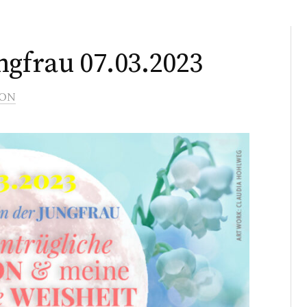
ngfrau 07.03.2023
ON