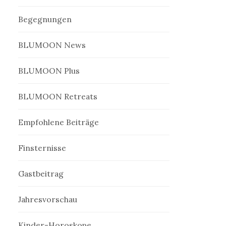
Begegnungen
BLUMOON News
BLUMOON Plus
BLUMOON Retreats
Empfohlene Beiträge
Finsternisse
Gastbeitrag
Jahresvorschau
Kinder-Horoskope