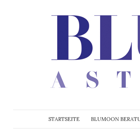
Zum
Inhalt
überspringen
STARTSEITE
BLUMOON BERAT