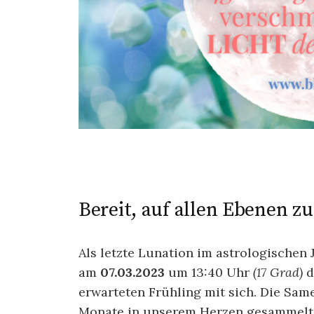
Bereit, auf allen Ebenen zu
Als letzte Lunation im astrologischen 
am
07.03.2023
um 13:40 Uhr
(17 Grad)
d
erwarteten Frühling mit sich. Die Sam
Monate in unserem Herzen gesammelt h