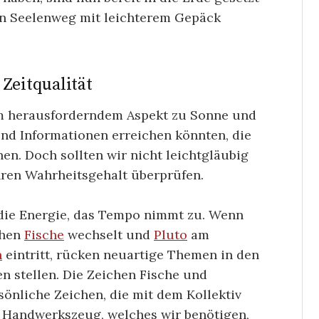
en Seelenweg mit leichterem Gepäck
Zeitqualität
nem herausforderndem Aspekt zu Sonne und
d Informationen erreichen könnten, die
en. Doch sollten wir nicht leichtgläubig
ihren Wahrheitsgehalt überprüfen.
die Energie, das Tempo nimmt zu. Wenn
chen
Fische
wechselt und
Pluto
am
n
eintritt, rücken neuartige Themen in den
n stellen. Die Zeichen Fische und
nliche Zeichen, die mit dem Kollektiv
e Handwerkszeug, welches wir benötigen,