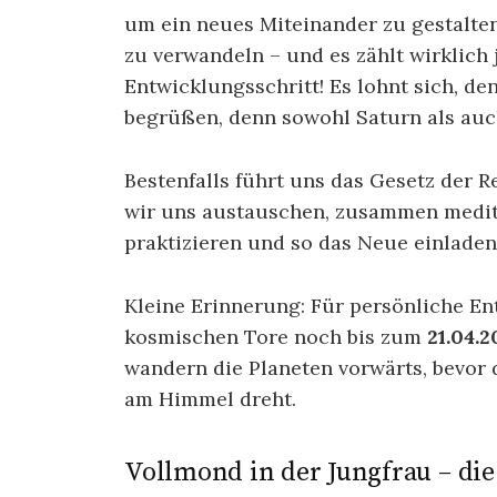
um ein neues Miteinander zu gestalten
zu verwandeln – und es zählt wirklich 
Entwicklungsschritt! Es lohnt sich, d
begrüßen, denn sowohl Saturn als auch
Bestenfalls führt uns das Gesetz der 
wir uns austauschen, zusammen mediti
praktizieren und so das Neue einladen
Kleine Erinnerung: Für persönliche E
kosmischen Tore noch bis zum
21.04.2
wandern die Planeten vorwärts, bevor
am Himmel dreht.
Vollmond in der Jungfrau – di