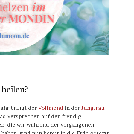
 heilen?
Jahr bringt der
Vollmond
in der
Jungfrau
as Versprechen auf den freudig
en, die wir während der vergangenen
aben, sind nun bereit in die Erde gesetzt