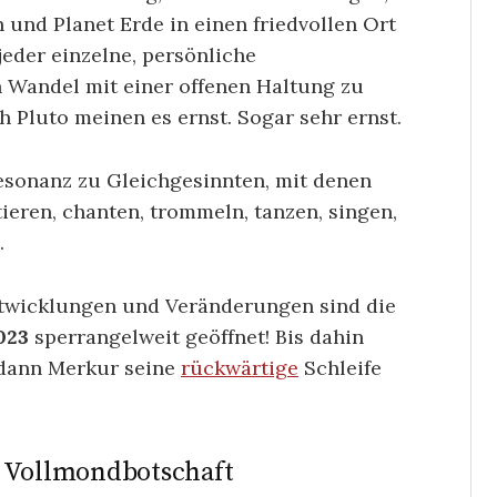
 und Planet Erde in einen friedvollen Ort
jeder einzelne, persönliche
en Wandel mit einer offenen Haltung zu
 Pluto meinen es ernst. Sogar sehr ernst.
Resonanz zu Gleichgesinnten, mit denen
eren, chanten, trommeln, tanzen, singen,
.
ntwicklungen und Veränderungen sind die
023
sperrangelweit geöffnet! Bis dahin
 dann Merkur seine
rückwärtige
Schleife
e Vollmondbotschaft