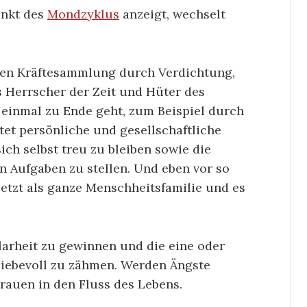
unkt des
Mondzyklus
anzeigt, wechselt
rten Kräftesammlung durch Verdichtung,
 Herrscher der Zeit und Hüter des
s einmal zu Ende geht, zum Beispiel durch
et persönliche und gesellschaftliche
sich selbst treu zu bleiben sowie die
n Aufgaben zu stellen. Und eben vor so
jetzt als ganze Menschheitsfamilie und es
Klarheit zu gewinnen und die eine oder
liebevoll zu zähmen. Werden Ängste
trauen in den Fluss des Lebens.