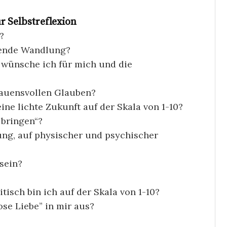
r Selbstreflexion
?
fende Wandlung?
wünsche ich für mich und die
rauensvollen Glauben?
ine lichte Zukunft auf der Skala von 1-10?
 bringen“?
ung, auf physischer und psychischer
sein?
tisch bin ich auf der Skala von 1-10?
se Liebe” in mir aus?