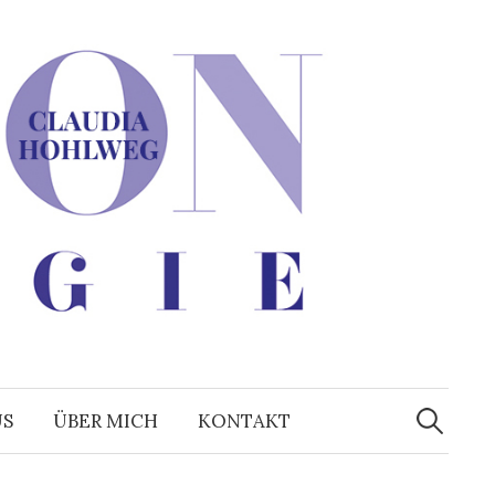
Suchen
nach:
US
ÜBER MICH
KONTAKT